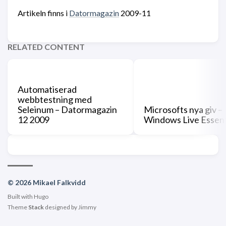
Artikeln finns i
Datormagazin
2009-11
RELATED CONTENT
Automatiserad
webbtestning med
Seleinum – Datormagazin
Microsofts nya giv –
12 2009
Windows Live Essent
© 2026 Mikael Falkvidd
Built with
Hugo
Theme
Stack
designed by
Jimmy