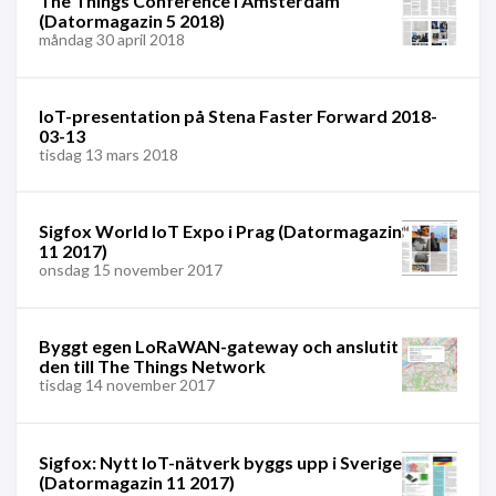
The Things Conference i Amsterdam
(Datormagazin 5 2018)
måndag 30 april 2018
IoT-presentation på Stena Faster Forward 2018-
03-13
tisdag 13 mars 2018
Sigfox World IoT Expo i Prag (Datormagazin
11 2017)
onsdag 15 november 2017
Byggt egen LoRaWAN-gateway och anslutit
den till The Things Network
tisdag 14 november 2017
Sigfox: Nytt IoT-nätverk byggs upp i Sverige
(Datormagazin 11 2017)