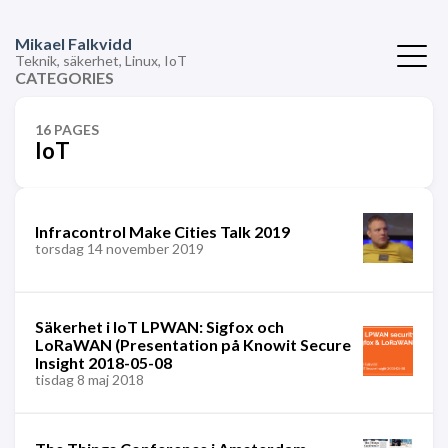
Mikael Falkvidd
Teknik, säkerhet, Linux, IoT
CATEGORIES
16 PAGES
IoT
Infracontrol Make Cities Talk 2019
torsdag 14 november 2019
Säkerhet i IoT LPWAN: Sigfox och
LoRaWAN (Presentation på Knowit Secure
Insight 2018-05-08
tisdag 8 maj 2018