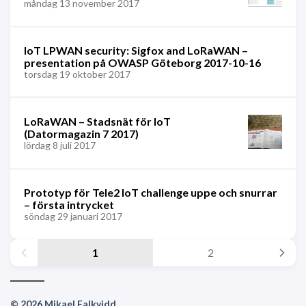
måndag 13 november 2017
IoT LPWAN security: Sigfox and LoRaWAN –
presentation på OWASP Göteborg 2017-10-16
torsdag 19 oktober 2017
LoRaWAN – Stadsnät för IoT
(Datormagazin 7 2017)
lördag 8 juli 2017
Prototyp för Tele2 IoT challenge uppe och snurrar
– första intrycket
söndag 29 januari 2017
1
2
© 2026 Mikael Falkvidd