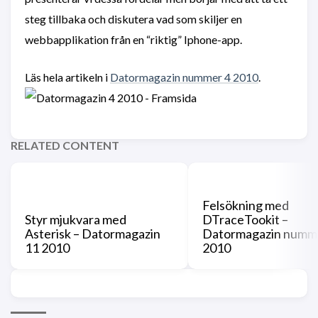
steg tillbaka och diskutera vad som skiljer en
webbapplikation från en “riktig” Iphone-app.
Läs hela artikeln i
Datormagazin nummer 4 2010
.
RELATED CONTENT
Felsökning med
Styr mjukvara med
DTraceTookit –
Asterisk – Datormagazin
Datormagazin numm
11 2010
2010