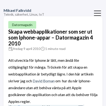
Mikael Falkvidd
Teknik, säkerhet, Linux, IoT
Datormagazin
Skapa webbapplikationer som ser ut
som Iphone-appar – Datormagazin 4
2010
fredag 9 april 2010
1 minute read
Att utveckla för Iphone är lätt, men ändå lite
otillgängligt för många. Tröskeln för att skapa en
webbapplikation är betydligt lägre. I den här artikeln
skriver jag och
David Boman
om hur du når Iphone-
användare utan att behöva vänta på att Apple
godkänner din applikation och utan att du behöver följa
Apples regler.