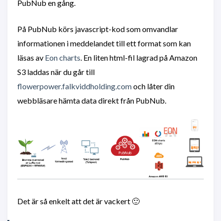
PubNub en gång.
På PubNub körs javascript-kod som omvandlar
informationen i meddelandet till ett format som kan
läsas av
Eon charts
. En liten html-fil lagrad på Amazon
S3 laddas när du går till
flowerpower.falkviddholding.com
och låter din
webbläsare hämta data direkt från PubNub.
Det är så enkelt att det är vackert 🙂