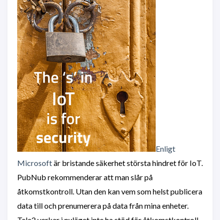
Enligt
Microsoft
är bristande säkerhet största hindret för IoT.
PubNub rekommenderar att man slår på
åtkomstkontroll. Utan den kan vem som helst publicera
data till och prenumerera på data från mina enheter.
Tele2 verkar i nuläget inte ha stöd för åtkomstkontroll,