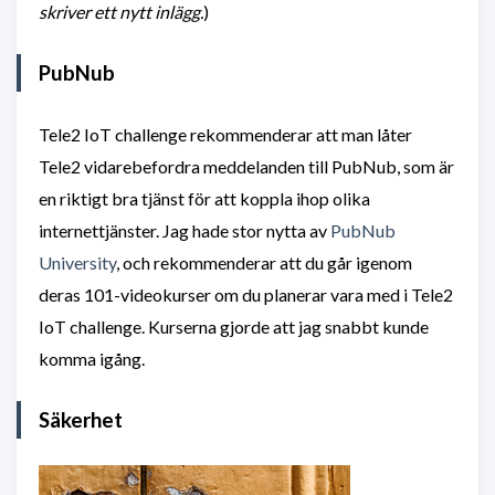
skriver ett nytt inlägg.
)
PubNub
Tele2 IoT challenge rekommenderar att man låter
Tele2 vidarebefordra meddelanden till PubNub, som är
en riktigt bra tjänst för att koppla ihop olika
internettjänster. Jag hade stor nytta av
PubNub
University
, och rekommenderar att du går igenom
deras 101-videokurser om du planerar vara med i Tele2
IoT challenge. Kurserna gjorde att jag snabbt kunde
komma igång.
Säkerhet