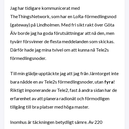
Jag har tidigare kommunicerat med
TheThingsNetwork, som har en LoRa-förmedlingsnod
(gateway) på Lindholmen. Med fri sikt rakt över Göta
Älv borde jag ha goda förutsättningar att nå den, men
tyvärr försvinner de flesta meddelanden som skickas.
Därför hade jag mina tvivel om att kunna nå Tele2s
förmedlingsnoder.
Till min glädje upptäckte jag att jag från Järntorget inte
bara nådde en av Tele2s förmedlingsnoder, utan
fyra
!
Riktigt imponerande av Tele2, fast å andra sidan har de
erfarenhet av att planera radionät och förmodligen
tillgång till bra platser med höga master.
Inomhus är täckningen betydligt sämre. Av 220