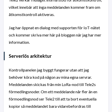
vilket innebär att inga meddelanden kommer fram om
åtkomstkontroll aktiveras.
Jag har öppnat en dialog med supporten för IoT-nätet
och kommer skriva mer här på bloggen när jag har mer
information.
Serverlös arkitektur
Kontrollpanelen jag byggt fungerar utan att jag
behöver köra kod på någon av mina egna servrar.
Meddelanden skickas från min LoRa-nod till Tele2s
förmedlingsnoder. Om ett meddelande når fler än en
förmoedlingsnod ser Tele2 till att ta bort eventuella
kopior så meddelandet bara vidarebefordras till