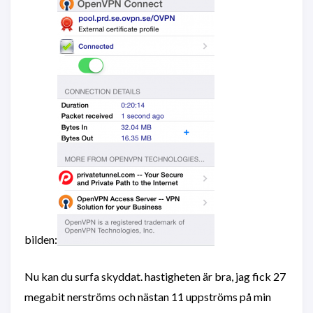
bilden:
Nu kan du surfa skyddat. hastigheten är bra, jag fick 27
megabit nerströms och nästan 11 uppströms på min