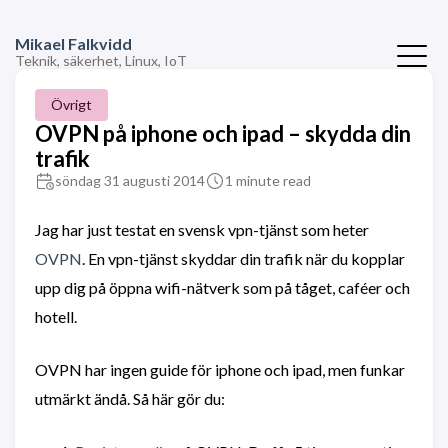
Mikael Falkvidd
Teknik, säkerhet, Linux, IoT
Övrigt
OVPN på iphone och ipad – skydda din
trafik
söndag 31 augusti 2014
1 minute read
Jag har just testat en svensk vpn-tjänst som heter
OVPN
. En vpn-tjänst skyddar din trafik när du kopplar
upp dig på öppna wifi-nätverk som på tåget, caféer och
hotell.
OVPN har ingen guide för iphone och ipad, men funkar
utmärkt ändå. Så här gör du: