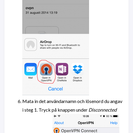
Mata in det användarnamn och lösenord du angav
i steg 1. Tryck på knappen under
Disconnected