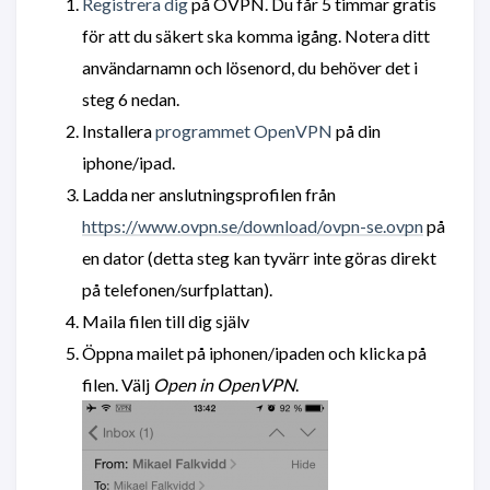
Registrera dig
på OVPN. Du får 5 timmar gratis
för att du säkert ska komma igång. Notera ditt
användarnamn och lösenord, du behöver det i
steg 6 nedan.
Installera
programmet OpenVPN
på din
iphone/ipad.
Ladda ner anslutningsprofilen från
https://www.ovpn.se/download/ovpn-se.ovpn
på
en dator (detta steg kan tyvärr inte göras direkt
på telefonen/surfplattan).
Maila filen till dig själv
Öppna mailet på iphonen/ipaden och klicka på
filen. Välj
Open in OpenVPN
.