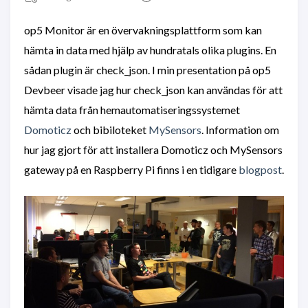
op5 Monitor är en övervakningsplattform som kan
hämta in data med hjälp av hundratals olika plugins. En
sådan plugin är check_json. I min presentation på op5
Devbeer visade jag hur check_json kan användas för att
hämta data från hemautomatiseringssystemet
Domoticz
och bibiloteket
MySensors
. Information om
hur jag gjort för att installera Domoticz och MySensors
gateway på en Raspberry Pi finns i en tidigare
blogpost
.