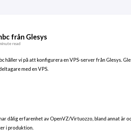
hbc från Glesys
minute read
 håller vi på att konfigurera en VPS-server från Glesys. Gle
 deltagare med en VPS.
ar dålig erfarenhet av OpenVZ/Virtuozzo, bland annat är o
er i produktion.