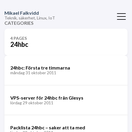
Mikael Falkvidd
Teknik, säkerhet, Linux, IoT
CATEGORIES
4 PAGES
24hbc
24hbc: Första tre timmarna
måndag 31 oktober 2011
VPS-server för 24hbc från Glesys
lördag 29 oktober 2011
Packlista 24hbc – saker att ta med