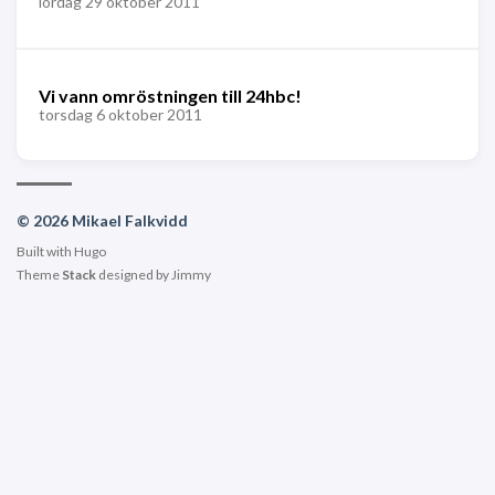
lördag 29 oktober 2011
Vi vann omröstningen till 24hbc!
torsdag 6 oktober 2011
© 2026 Mikael Falkvidd
Built with
Hugo
Theme
Stack
designed by
Jimmy