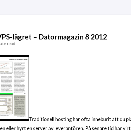
PS-lägret – Datormagazin 8 2012
ute read
Traditionell hosting har ofta inneburit att du pl
n eller hyrt en server av leverantören. På senare tid har virt