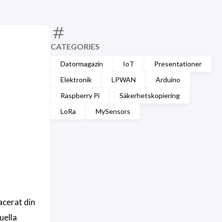
CATEGORIES
Datormagazin
IoT
Presentationer
Elektronik
LPWAN
Arduino
Raspberry Pi
Säkerhetskopiering
LoRa
MySensors
acerat din
uella