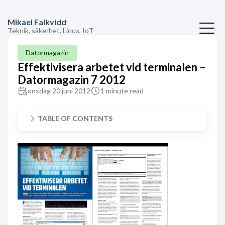
Mikael Falkvidd
Teknik, säkerhet, Linux, IoT
Datormagazin
Effektivisera arbetet vid terminalen –
Datormagazin 7 2012
onsdag 20 juni 2012
1 minute read
TABLE OF CONTENTS