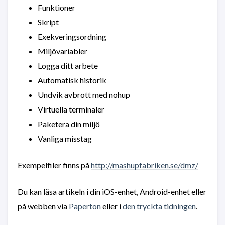
Funktioner
Skript
Exekveringsordning
Miljövariabler
Logga ditt arbete
Automatisk historik
Undvik avbrott med nohup
Virtuella terminaler
Paketera din miljö
Vanliga misstag
Exempelfiler finns på
http://mashupfabriken.se/dmz/
Du kan läsa artikeln i din iOS-enhet, Android-enhet eller
på webben via
Paperton
eller i
den tryckta tidningen
.