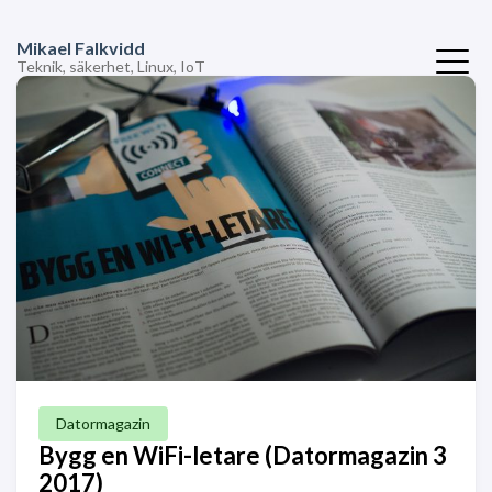
Mikael Falkvidd
Teknik, säkerhet, Linux, IoT
Datormagazin
Bygg en WiFi-letare (Datormagazin 3
2017)