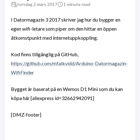
torsdag 2 mars 2017
1 minute read
I Datormagazin 3 2017 skriver jag hur du bygger en
egen wifi-letare som piper om den hittar en öppen
åtkomstpunkt med internetuppkoppling.
Kod finns tillgänglig på GitHub,
https://github.com/mfalkvidd/Arduino-Datormagazin-
WifiFinder
Bygget är baserat på en Wemos D1 Mini som du kan
köpa här [aliexpress id=32662942091]
[DMZ-footer]