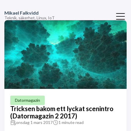
Mikael Falkvidd
Teknik, säkerhet, Linux, IoT
Datormagazin
Tricksen bakom ett lyckat scenintro
(Datormagazin 2 2017)
onsdag 1 mars 2017
1 minute read