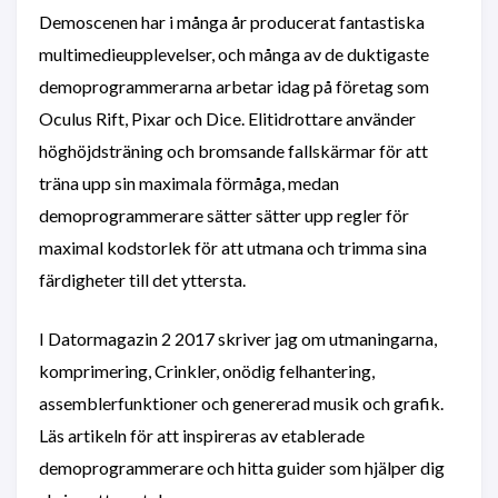
Demoscenen har i många år producerat fantastiska
multimedieupplevelser, och många av de duktigaste
demoprogrammerarna arbetar idag på företag som
Oculus Rift, Pixar och Dice. Elitidrottare använder
höghöjdsträning och bromsande fallskärmar för att
träna upp sin maximala förmåga, medan
demoprogrammerare sätter sätter upp regler för
maximal kodstorlek för att utmana och trimma sina
färdigheter till det yttersta.
I Datormagazin 2 2017 skriver jag om utmaningarna,
komprimering, Crinkler, onödig felhantering,
assemblerfunktioner och genererad musik och grafik.
Läs artikeln för att inspireras av etablerade
demoprogrammerare och hitta guider som hjälper dig