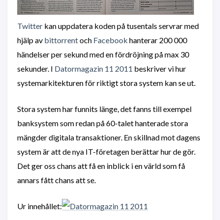
Twitter
kan uppdatera koden på tusentals servrar med
hjälp av
bittorrent
och
Facebook
hanterar 200 000
händelser per sekund med en fördröjning på max 30
sekunder. I
Datormagazin 11 2011
beskriver vi hur
systemarkitekturen för riktigt stora system kan se ut.
Stora system har funnits länge, det fanns till exempel
banksystem som redan på 60-talet hanterade stora
mängder digitala transaktioner. En skillnad mot dagens
system är att de nya IT-företagen berättar hur de gör.
Det ger oss chans att få en inblick i en värld som få
annars fått chans att se.
Ur innehållet: