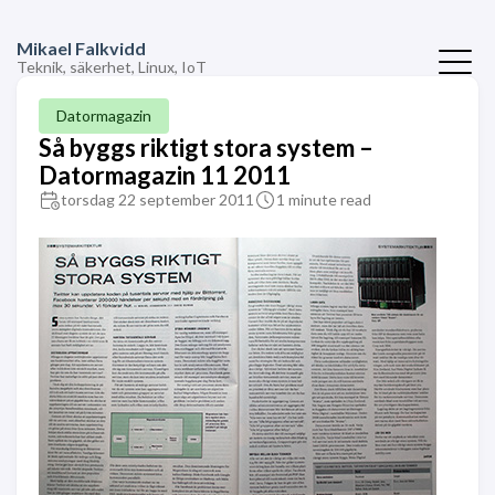
Mikael Falkvidd
Teknik, säkerhet, Linux, IoT
Datormagazin
Så byggs riktigt stora system –
Datormagazin 11 2011
torsdag 22 september 2011
1 minute read