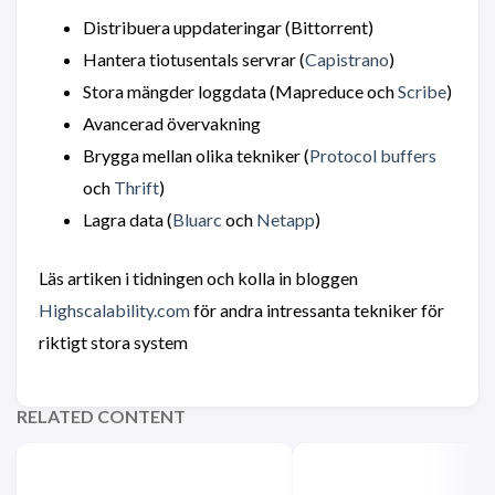
Distribuera uppdateringar (Bittorrent)
Hantera tiotusentals servrar (
Capistrano
)
Stora mängder loggdata (Mapreduce och
Scribe
)
Avancerad övervakning
Brygga mellan olika tekniker (
Protocol buffers
och
Thrift
)
Lagra data (
Bluarc
och
Netapp
)
Läs artiken i tidningen och kolla in bloggen
Highscalability.com
för andra intressanta tekniker för
riktigt stora system
RELATED CONTENT