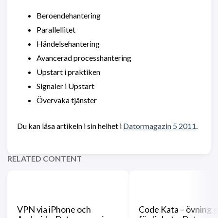
Beroendehantering
Parallellitet
Händelsehantering
Avancerad processhantering
Upstart i praktiken
Signaler i Upstart
Övervaka tjänster
Du kan läsa artikeln i sin helhet i
Datormagazin 5 2011
.
RELATED CONTENT
VPN via iPhone och
Code Kata – övning 