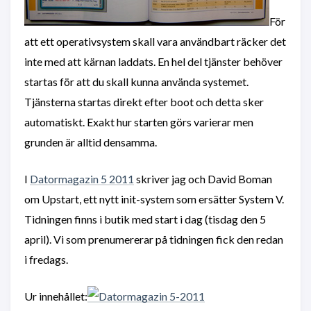
För
att ett operativsystem skall vara användbart räcker det
inte med att kärnan laddats. En hel del tjänster behöver
startas för att du skall kunna använda systemet.
Tjänsterna startas direkt efter boot och detta sker
automatiskt. Exakt hur starten görs varierar men
grunden är alltid densamma.
I
Datormagazin 5 2011
skriver jag och David Boman
om Upstart, ett nytt init-system som ersätter System V.
Tidningen finns i butik med start i dag (tisdag den 5
april). Vi som prenumererar på tidningen fick den redan
i fredags.
Ur innehållet: