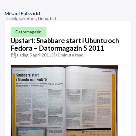
Mikael Falkvidd
Teknik, säkerhet, Linux, IoT
Datormagazin
Upstart: Snabbare start i Ubuntu och
Fedora – Datormagazin 5 2011
tisdag 5 april 2011
1 minute read