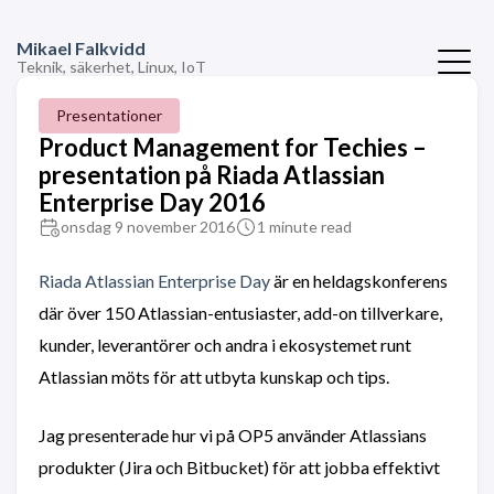
Mikael Falkvidd
Teknik, säkerhet, Linux, IoT
Presentationer
Product Management for Techies –
presentation på Riada Atlassian
Enterprise Day 2016
onsdag 9 november 2016
1 minute read
Riada Atlassian Enterprise Day
är en heldagskonferens
där över 150 Atlassian-entusiaster, add-on tillverkare,
kunder, leverantörer och andra i ekosystemet runt
Atlassian möts för att utbyta kunskap och tips.
Jag presenterade hur vi på OP5 använder Atlassians
produkter (Jira och Bitbucket) för att jobba effektivt