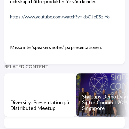
och skapa bättre produkter för våra kunder.
https://www.youtube.com/watch?v=kbOJeE5ziYo
Missa inte “speakers notes” på presentationen.
RELATED CONTENT
Startups Demo Day 
Diversity: Presentation på
Sigfox Connect 2019 
Distributed Meetup
Singapore