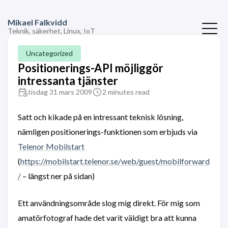
Mikael Falkvidd
Teknik, säkerhet, Linux, IoT
Uncategorized
Positionerings-API möjliggör
intressanta tjänster
tisdag 31 mars 2009
2 minutes read
Satt och kikade på en intressant teknisk lösning,
nämligen positionerings-funktionen som erbjuds via
Telenor Mobilstart
(
https://mobilstart.telenor.se/web/guest/mobilforward
/
– längst ner på sidan)
Ett användningsområde slog mig direkt. För mig som
amatörfotograf hade det varit väldigt bra att kunna