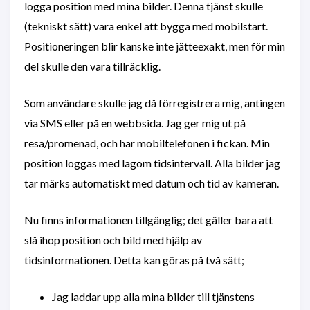
logga position med mina bilder. Denna tjänst skulle
(tekniskt sätt) vara enkel att bygga med mobilstart.
Positioneringen blir kanske inte jätteexakt, men för min
del skulle den vara tillräcklig.
Som användare skulle jag då förregistrera mig, antingen
via SMS eller på en webbsida. Jag ger mig ut på
resa/promenad, och har mobiltelefonen i fickan. Min
position loggas med lagom tidsintervall. Alla bilder jag
tar märks automatiskt med datum och tid av kameran.
Nu finns informationen tillgänglig; det gäller bara att
slå ihop position och bild med hjälp av
tidsinformationen. Detta kan göras på två sätt;
Jag laddar upp alla mina bilder till tjänstens