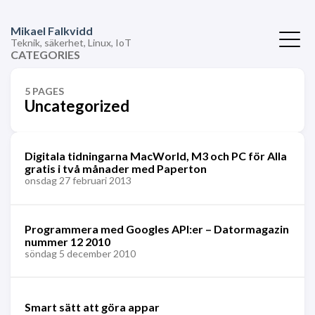
Mikael Falkvidd
Teknik, säkerhet, Linux, IoT
CATEGORIES
5 PAGES
Uncategorized
Digitala tidningarna MacWorld, M3 och PC för Alla
gratis i två månader med Paperton
onsdag 27 februari 2013
Programmera med Googles API:er – Datormagazin
nummer 12 2010
söndag 5 december 2010
Smart sätt att göra appar