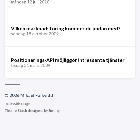
måndag 12 juli 2010
Vilken marknadsföring kommer du undan med?
söndag 18 oktober 2009
Positionerings-API möjliggör intressanta tjänster
tisdag 31 mars 2009
© 2026 Mikael Falkvidd
Built with
Hugo
Theme
Stack
designed by
Jimmy