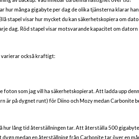
 hur många gigabyte per dag de olika tjänsterna klarar han
lå stapel visar hur mycket du kan säkerhetskopiera om dato
rje dag. Röd stapel visar motsvarande kapacitet om datorn 
 varierar också kraftigt:
e foton som jag vill ha säkerhetskopierat. Att ladda upp de
rn är på dygnet runt) för Diino och Mozy medan Carbonite 
å hur lång tid återställningen tar. Att återställa 500 gigabyte
tt dygn medan en återställning från Carbonite tar över en må