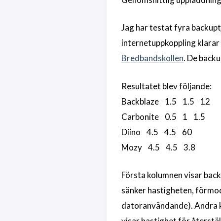
Jag har testat fyra backupt
internetuppkoppling klara
Bredbandskollen
. De backu
Resultatet blev följande:
Backblaze 1.5 1.5 12
Carbonite 0.5 1 1.5
Diino 4.5 4.5 60
Mozy 4.5 4.5 3.8
Första kolumnen visar back
sänker hastigheten, förmodl
datoranvändande). Andra k
visar hastighet för återstä