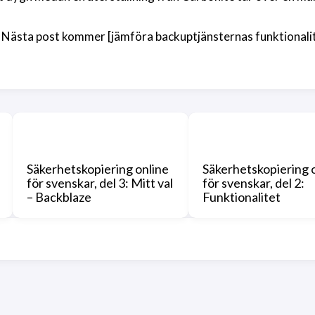
t. Nästa post kommer [jämföra backuptjänsternas funktionalit
Säkerhetskopiering online
Säkerhetskopiering 
för svenskar, del 3: Mitt val
för svenskar, del 2:
– Backblaze
Funktionalitet