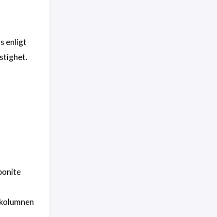
 enligt
stighet.
bonite
 kolumnen