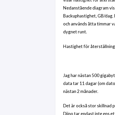
Nedanstående diagram visar
Backuphastighet, GB/dag. B
och används åtta timmar va
dygnet runt.
Hastighet för återställning
Jag har nästan 500 gigabyt
data tar 11 dagar (om dato
nästan 2 månader.
Det är också stor skillnad p
Diino tar endast inte ens e