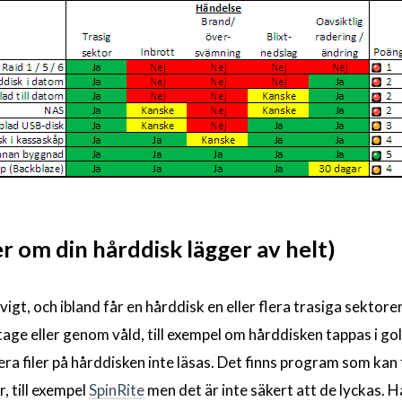
er om din hårddisk lägger av helt)
vigt, och ibland får en hårddisk en eller flera trasiga sektore
itage eller genom våld, till exempel om hårddisken tappas i go
lera filer på hårddisken inte läsas. Det finns program som kan
, till exempel
SpinRite
men det är inte säkert att de lyckas. H