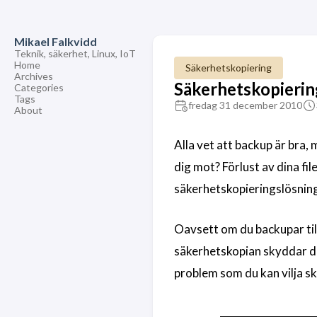
Mikael Falkvidd
Teknik, säkerhet, Linux, IoT
Home
Säkerhetskopiering
Archives
Säkerhetskopierin
Categories
Tags
fredag 31 december 2010
About
Alla vet att backup är bra,
dig mot? Förlust av dina fil
säkerhetskopieringslösning
Oavsett om du backupar till 
säkerhetskopian skyddar dig
problem som du kan vilja s