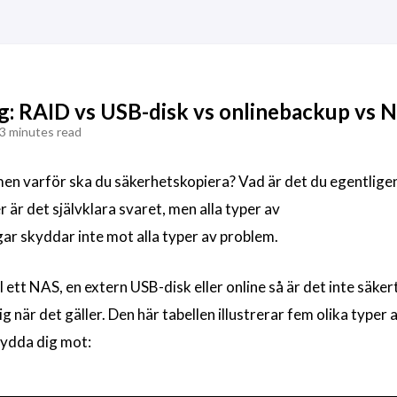
g: RAID vs USB-disk vs onlinebackup vs 
3 minutes read
 men varför ska du säkerhetskopiera? Vad är det du egentlig
er är det självklara svaret, men alla typer av
ar skyddar inte mot alla typer av problem.
ett NAS, en extern USB-disk eller online så är det inte säkert
 när det gäller. Den här tabellen illustrerar fem olika typer 
kydda dig mot: