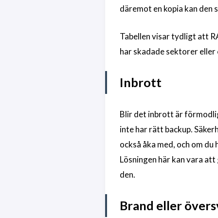
däremot en kopia kan den s
Tabellen visar tydligt att 
har skadade sektorer eller
Inbrott
Blir det inbrott är förmodl
inte har rätt backup. Säker
också åka med, och om du ha
Lösningen här kan vara att
den.
Brand eller över