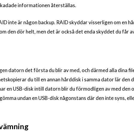
kadade informationen återställas.
RAID inte är någon backup. RAID skyddar visserligen om en h
 om den dör helt, men det är också det enda skyddet du får a
igen datorn det första du blir av med, och därmed alla dina fi
hetskopierar du till en annan hårddisk i samma dator lär den 
r en USB-disk intill datorn blir du förmodligen av med den 
 gömma undan en USB-disk någonstans där den inte syns, eller
svämning