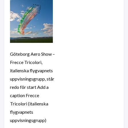
Göteborg Aero Show –
Frecce Tricolori,
italienska flygvapnets
uppvisningsgrupp, står
redo för start Add a
caption Frecce
Tricolori (italienska
flygvapnets
uppvisningsgrupp)