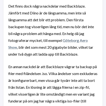
Det finns dock några nackdelar med Backblaze.
Jämfört med Diino är de långsamma, men inte så
långsamma att det blir ett problem. Den första
backupen tog visserligen lång tid, men nu bör det inte
bli några problem att hänga med. En helg då jag
fotograferar mycket, till exempel
Göteborg Aero
Show
, blir det som mest 20 gigabyte bilder, vilket tar
under två dygn att ladda upp till Backblaze.
En annan nackdel är att Backblaze vägrar ta backup på
filer med filändelsen .iso. Vilka ändelser som exkluderas
är konfigurerbart, men vissa går tyvärr inte att ta bort
från listan. En lösning är att lägga filerna i en zip-fil,
vilket visserligen är lite omständigt men en variant jag
funderar på om jag har några viktiga iso-filer (till