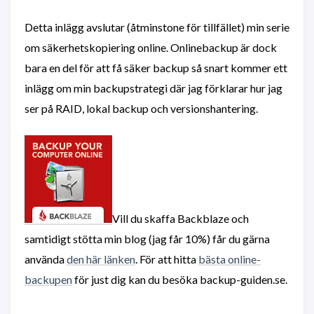
Detta inlägg avslutar (åtminstone för tillfället) min serie
om säkerhetskopiering online. Onlinebackup är dock
bara en del för att få säker backup så snart kommer ett
inlägg om min backupstrategi där jag förklarar hur jag
ser på RAID, lokal backup och versionshantering.
Vill du skaffa Backblaze och
samtidigt stötta min blog (jag får 10%) får du gärna
använda
den här länken
. För att hitta
bästa online-
backupen
för just dig kan du besöka backup-guiden.se.