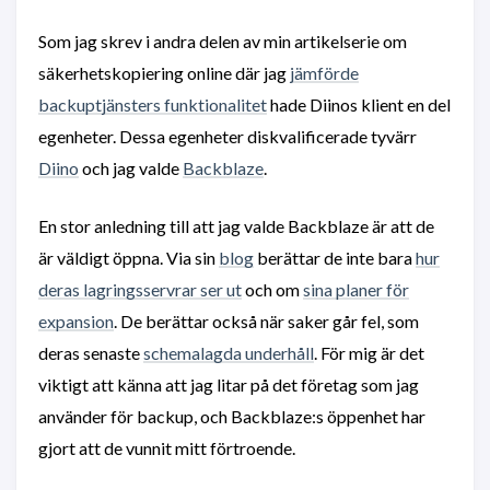
Som jag skrev i andra delen av min artikelserie om
säkerhetskopiering online där jag
jämförde
backuptjänsters funktionalitet
hade Diinos klient en del
egenheter. Dessa egenheter diskvalificerade tyvärr
Diino
och jag valde
Backblaze
.
En stor anledning till att jag valde Backblaze är att de
är väldigt öppna. Via sin
blog
berättar de inte bara
hur
deras lagringsservrar ser ut
och om
sina planer för
expansion
. De berättar också när saker går fel, som
deras senaste
schemalagda underhåll
. För mig är det
viktigt att känna att jag litar på det företag som jag
använder för backup, och Backblaze:s öppenhet har
gjort att de vunnit mitt förtroende.