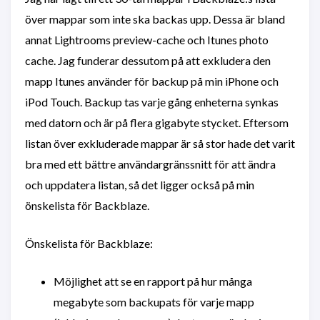
över mappar som inte ska backas upp. Dessa är bland
annat Lightrooms preview-cache och Itunes photo
cache. Jag funderar dessutom på att exkludera den
mapp Itunes använder för backup på min iPhone och
iPod Touch. Backup tas varje gång enheterna synkas
med datorn och är på flera gigabyte stycket. Eftersom
listan över exkluderade mappar är så stor hade det varit
bra med ett bättre användargränssnitt för att ändra
och uppdatera listan, så det ligger också på min
önskelista för Backblaze.
Önskelista för Backblaze:
Möjlighet att se en rapport på hur många
megabyte som backupats för varje mapp