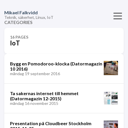
Mikael Falkvidd
Teknik, säkerhet, Linux, IoT
CATEGORIES
16 PAGES
IoT
Bygg en Pomodoroo-klocka (Datormagazin
10 2016)
måndag 19 september 2016
Ta sakernas internet till hemmet
(Datormagazin 12-2015)
måndag 16 november 2015
Presentation på Cloudbeer Stockholm