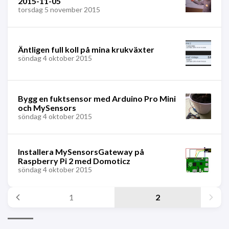
2015-11-05
torsdag 5 november 2015
Äntligen full koll på mina krukväxter
söndag 4 oktober 2015
Bygg en fuktsensor med Arduino Pro Mini
och MySensors
söndag 4 oktober 2015
Installera MySensorsGateway på
Raspberry Pi 2 med Domoticz
söndag 4 oktober 2015
1
2