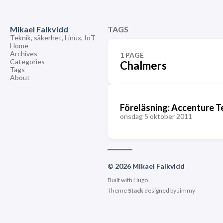
Mikael Falkvidd
TAGS
Teknik, säkerhet, Linux, IoT
Home
Archives
1 PAGE
Categories
Chalmers
Tags
About
Föreläsning: Accenture T
onsdag 5 oktober 2011
© 2026 Mikael Falkvidd
Built with
Hugo
Theme
Stack
designed by
Jimmy