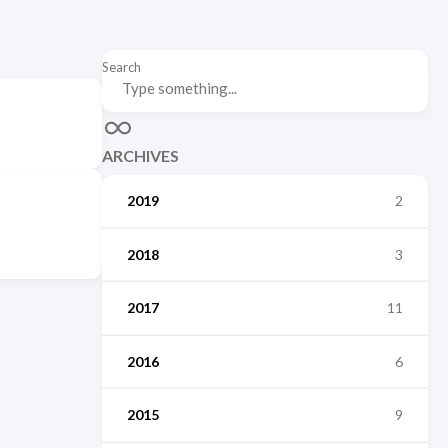
Search
ARCHIVES
2019
2
2018
3
2017
11
2016
6
2015
9