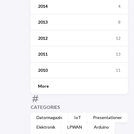
2014
4
2013
8
2012
12
2011
13
2010
11
More
CATEGORIES
Datormagazin
IoT
Presentationer
Elektronik
LPWAN
Arduino