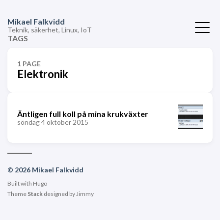
Mikael Falkvidd
Teknik, säkerhet, Linux, IoT
TAGS
1 PAGE
Elektronik
Äntligen full koll på mina krukväxter
söndag 4 oktober 2015
© 2026 Mikael Falkvidd
Built with
Hugo
Theme
Stack
designed by
Jimmy