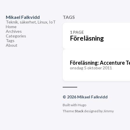
Mikael Falkvidd
TAGS
Teknik, säkerhet, Linux, IoT
Home
Archives
1 PAGE
Categories
Föreläsning
Tags
About
Föreläsning: Accenture T
onsdag 5 oktober 2011
© 2026 Mikael Falkvidd
Built with
Hugo
Theme
Stack
designed by
Jimmy