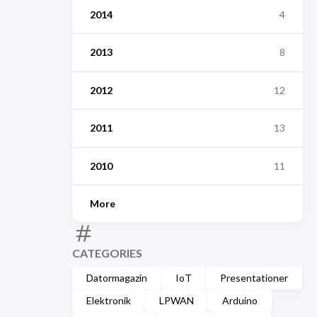
2014
4
2013
8
2012
12
2011
13
2010
11
More
CATEGORIES
Datormagazin
IoT
Presentationer
Elektronik
LPWAN
Arduino