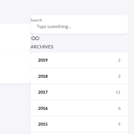
Search
ARCHIVES
2019
2
2018
3
2017
11
2016
6
2015
9