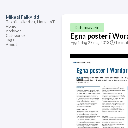
Mikael Falkvidd
Teknik, säkerhet, Linux, IoT
Home
Datormagazin
Archives
Egna poster i Wor
Categories
Tags
tisdag 28 maj 2013
1 minu
About