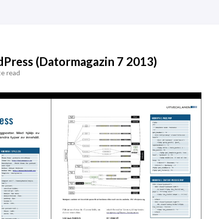
dPress (Datormagazin 7 2013)
te read