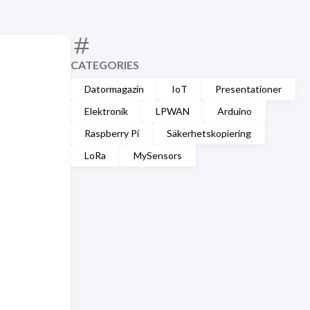
CATEGORIES
Datormagazin
IoT
Presentationer
Elektronik
LPWAN
Arduino
Raspberry Pi
Säkerhetskopiering
LoRa
MySensors