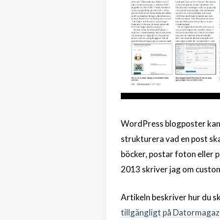
WordPress blogposter kan f
strukturera vad en post ska
böcker, postar foton eller
2013 skriver jag om custom
Artikeln beskriver hur du s
tillgängligt på Datormagaz