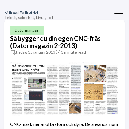
Mikael Falkvidd
Teknik, säkerhet, Linux, IoT
Datormagazin
Så bygger du din egen CNC-fräs
(Datormagazin 2-2013)
tisdag 15 januari 2013
1 minute read
CNC-maskiner är ofta stora och dyra. De används inom