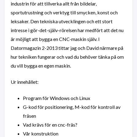
industrin för att tillverka allt från bildelar,
sportutrustning och verktyg till smycken, konst och
leksaker. Den tekniska utvecklingen och ett stort
intresse i gör-det-själv-rörelsen har medfört att det nu
är möjligt att bygga en CNC-maskin själv. I
Datormagazin 2-2013 tittar jag och David närmare på
hur tekniken fungerar och vad du behöver tänka på om
du vill bygga en egen maskin.
Ur innehållet:
Program för Windows och Linux
G-kod för positionering, M-kod för kontroll av
fräsen
Vad krävs för en cnc-fräs?
Vår konstruktion