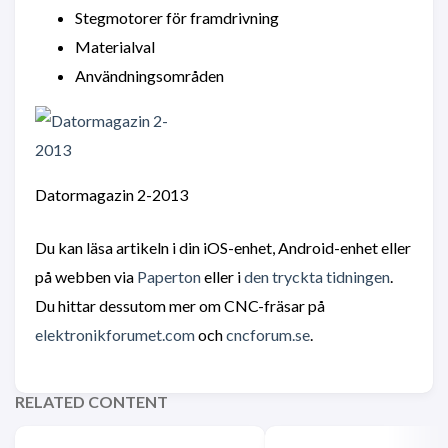
Stegmotorer för framdrivning
Materialval
Användningsområden
Datormagazin 2-2013
Du kan läsa artikeln i din iOS-enhet, Android-enhet eller
på webben via
Paperton
eller i
den tryckta tidningen
.
Du hittar dessutom mer om CNC-fräsar på
elektronikforumet.com
och
cncforum.se
.
RELATED CONTENT