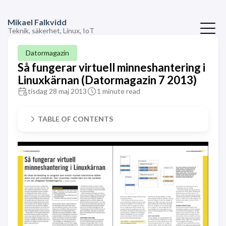
Mikael Falkvidd
Teknik, säkerhet, Linux, IoT
Datormagazin
Så fungerar virtuell minneshantering i
Linuxkärnan (Datormagazin 7 2013)
tisdag 28 maj 2013
1 minute read
TABLE OF CONTENTS