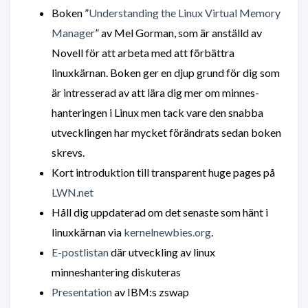
Boken ”
Understanding the Linux Virtual Memory
Manager
” av Mel Gorman, som är anställd av
Novell för att arbeta med att förbättra
linuxkärnan. Boken ger en djup grund för dig som
är intresserad av att lära dig mer om minnes-
hanteringen i Linux men tack vare den snabba
utvecklingen har mycket förändrats sedan boken
skrevs.
Kort introduktion till transparent huge pages på
LWN.net
Håll dig uppdaterad om det senaste som hänt i
linuxkärnan via
kernelnewbies.org
.
E-postlistan
där utveckling av linux
minneshantering diskuteras
Presentation
av IBM:s zswap