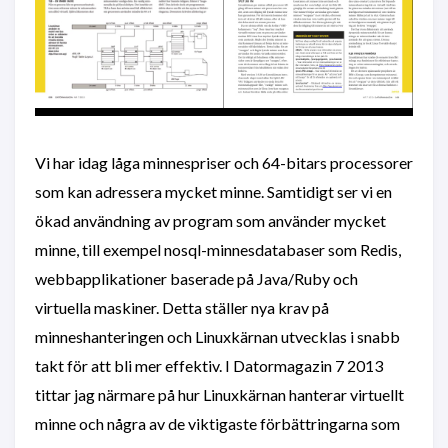
Vi har idag låga minnespriser och 64-bitars processorer
som kan adressera mycket minne. Samtidigt ser vi en
ökad användning av program som använder mycket
minne, till exempel nosql-minnesdatabaser som Redis,
webbapplikationer baserade på Java/Ruby och
virtuella maskiner. Detta ställer nya krav på
minneshanteringen och Linuxkärnan utvecklas i snabb
takt för att bli mer effektiv. I Datormagazin 7 2013
tittar jag närmare på hur Linuxkärnan hanterar virtuellt
minne och några av de viktigaste förbättringarna som