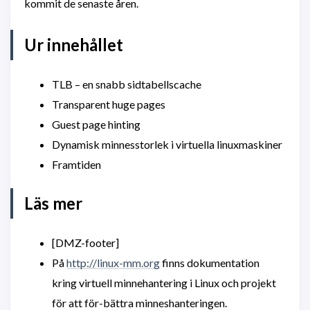
kommit de senaste åren.
Ur innehållet
TLB – en snabb sidtabellscache
Transparent huge pages
Guest page hinting
Dynamisk minnesstorlek i virtuella linuxmaskiner
Framtiden
Läs mer
[DMZ-footer]
På
http://linux-mm.org
finns dokumentation
kring virtuell minnehantering i Linux och projekt
för att för-bättra minneshanteringen.