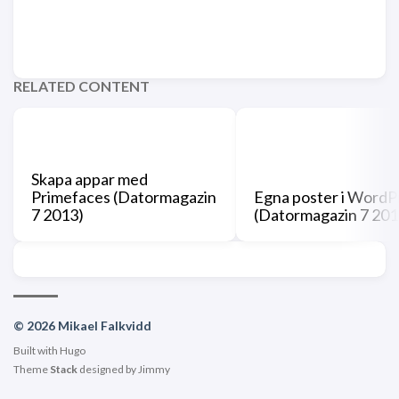
RELATED CONTENT
Skapa appar med
Primefaces (Datormagazin
Egna poster i WordP
7 2013)
(Datormagazin 7 201
© 2026 Mikael Falkvidd
Built with
Hugo
Theme
Stack
designed by
Jimmy