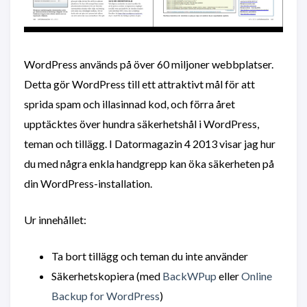
WordPress används på över 60 miljoner webbplatser.
Detta gör WordPress till ett attraktivt mål för att
sprida spam och illasinnad kod, och förra året
upptäcktes över hundra säkerhetshål i WordPress,
teman och tillägg. I Datormagazin 4 2013 visar jag hur
du med några enkla handgrepp kan öka säkerheten på
din WordPress-installation.
Ur innehållet:
Ta bort tillägg och teman du inte använder
Säkerhetskopiera (med
BackWPup
eller
Online
Backup for WordPress
)