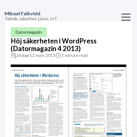
Mikael Falkvidd
Teknik, säkerhet, Linux, IoT
Datormagazin
Höj säkerheten i WordPress
(Datormagazin 4 2013)
tisdag 12 mars 2013
1 minute read