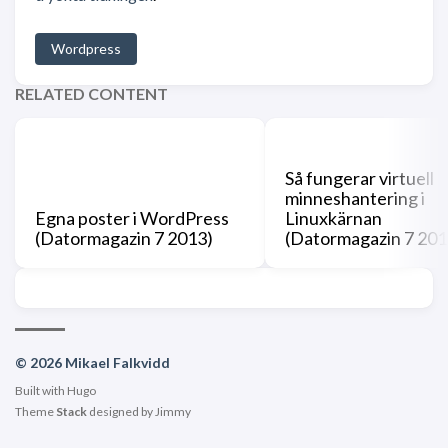
Wordpress
RELATED CONTENT
Så fungerar virtuell
minneshantering i
Egna poster i WordPress
Linuxkärnan
(Datormagazin 7 2013)
(Datormagazin 7 201
© 2026 Mikael Falkvidd
Built with
Hugo
Theme
Stack
designed by
Jimmy