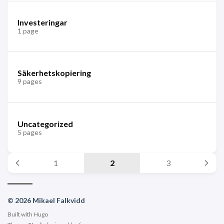
Investeringar
1 page
Säkerhetskopiering
9 pages
Uncategorized
5 pages
1
2
3
© 2026 Mikael Falkvidd
Built with
Hugo