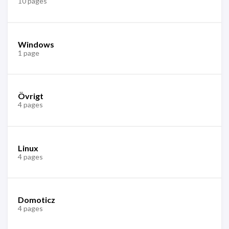
10 pages
Windows
1 page
Övrigt
4 pages
Linux
4 pages
Domoticz
4 pages