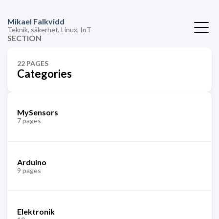
Mikael Falkvidd
Teknik, säkerhet, Linux, IoT
SECTION
22 PAGES
Categories
MySensors
7 pages
Arduino
9 pages
Elektronik