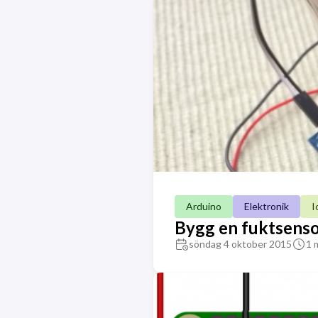
Arduino
Elektronik
I
Bygg en fuktsenso
söndag 4 oktober 2015
1 