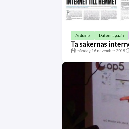
Arduino
Datormagazin
Ta sakernas inter
måndag 16 november 2015