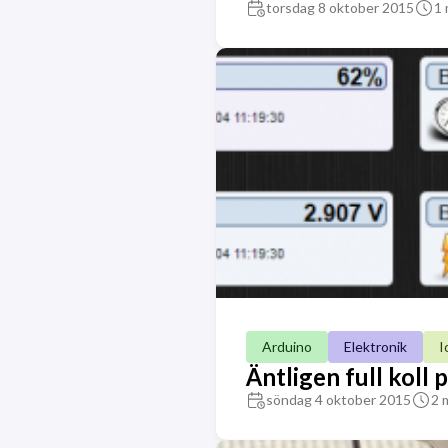
torsdag 8 oktober 2015
1 
Arduino
Elektronik
I
Äntligen full koll
söndag 4 oktober 2015
2 