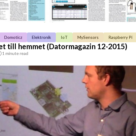
Domoticz
Elektronik
IoT
MySensors
Raspberry Pi
net till hemmet (Datormagazin 12-2015)
1 minute read