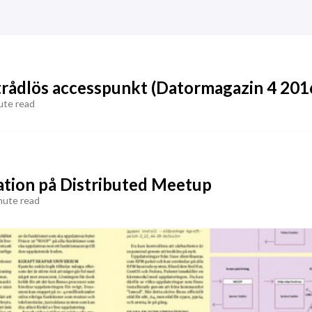
trådlös accesspunkt (Datormagazin 4 201
ute read
ation på Distributed Meetup
nute read