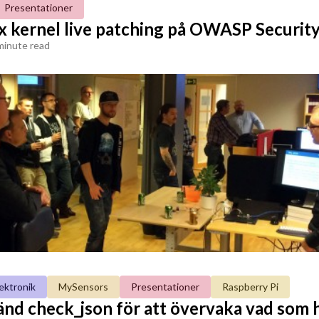
Presentationer
x kernel live patching på OWASP Security
minute read
ektronik
MySensors
Presentationer
Raspberry Pi
nd check_json för att övervaka vad som 