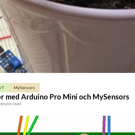
oT
MySensors
r med Arduino Pro Mini och MySensors
minute read