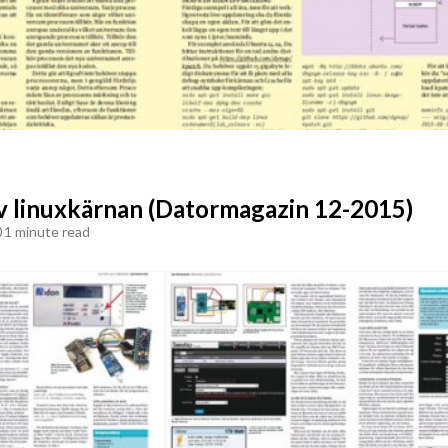
v linuxkärnan (Datormagazin 12-2015)
1 minute read