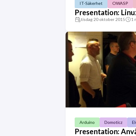
IT-Säkerhet
OWASP
Presentation: Linu
tisdag 20 oktober 2015
1 
Arduino
Domoticz
El
Presentation: Anvä