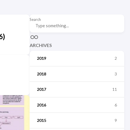
Search
6)
ARCHIVES
2019
2
2018
3
2017
11
2016
6
2015
9