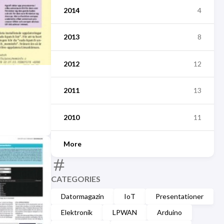
2014
4
2013
8
2012
12
2011
13
2010
11
More
CATEGORIES
Datormagazin
IoT
Presentationer
Elektronik
LPWAN
Arduino