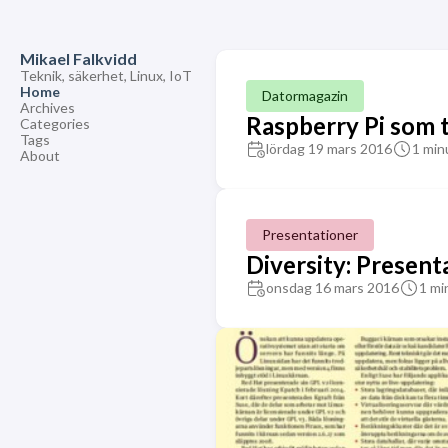
Mikael Falkvidd
Teknik, säkerhet, Linux, IoT
Home
Datormagazin
Archives
Raspberry Pi som 
Categories
Tags
lördag 19 mars 2016
1 min
About
Presentationer
Diversity: Present
onsdag 16 mars 2016
1 mi