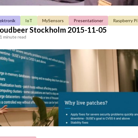
ektronik
IoT
MySensors
Presentationer
Raspberry Pi
Cloudbeer Stockholm 2015-11-05
1 minute read