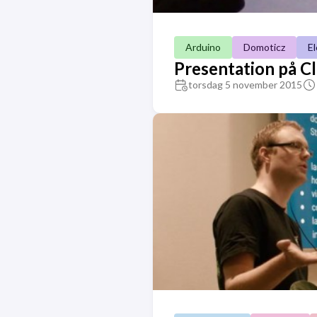
Arduino
Domoticz
El
Presentation på 
torsdag 5 november 2015