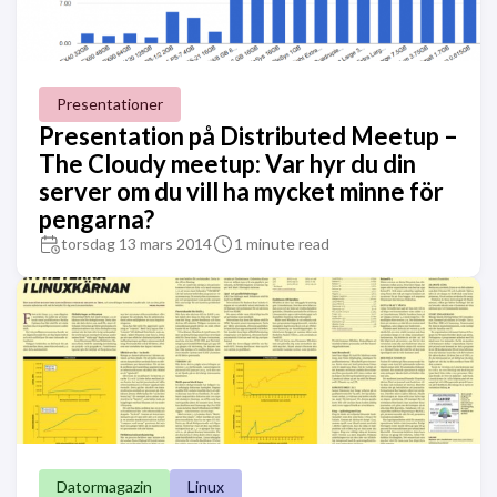
Presentationer
Presentation på Distributed Meetup –
The Cloudy meetup: Var hyr du din
server om du vill ha mycket minne för
pengarna?
torsdag 13 mars 2014
1 minute read
Datormagazin
Linux