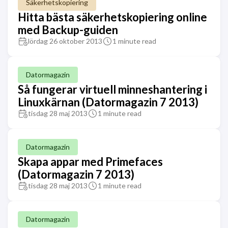
Säkerhetskopiering
Hitta bästa säkerhetskopiering online
med Backup-guiden
lördag 26 oktober 2013
1 minute read
Datormagazin
Så fungerar virtuell minneshantering i
Linuxkärnan (Datormagazin 7 2013)
tisdag 28 maj 2013
1 minute read
Datormagazin
Skapa appar med Primefaces
(Datormagazin 7 2013)
tisdag 28 maj 2013
1 minute read
Datormagazin