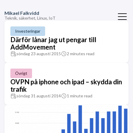
Mikael Falkvidd
Teknik, säkerhet, Linux, IoT
Investeringar
Därför lånar jag ut pengar till
AddMovement
söndag 23 augusti 2015
2 minutes read
Övrigt
OVPN på iphone och ipad – skydda din
trafik
söndag 31 augusti 2014
1 minute read