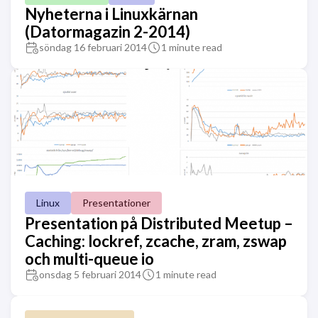
Nyheterna i Linuxkärnan
(Datormagazin 2-2014)
söndag 16 februari 2014
1 minute read
Linux
Presentationer
Presentation på Distributed Meetup –
Caching: lockref, zcache, zram, zswap
och multi-queue io
onsdag 5 februari 2014
1 minute read